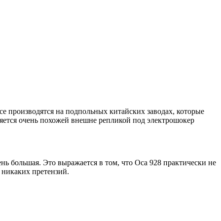
производятся на подпольных китайских заводах, которые
яется очень похожей внешне репликой под электрошокер
нь большая. Это выражается в том, что Оса 928 практически не
о никаких претензий.