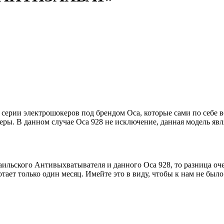
электрошокеров под брендом Оса, которые сами по себе все 
ы. В данном случае Оса 928 не исключение, данная модель явл
ильского Антивыхватывателя и данного Оса 928, то разница оче
отает только один месяц. Имейте это в виду, чтобы к нам не был