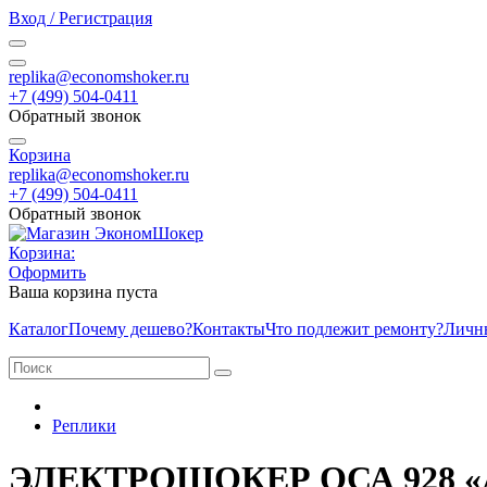
Вход / Регистрация
replika@economshoker.ru
+7 (499) 504-0411
Обратный звонок
Корзина
replika@economshoker.ru
+7 (499) 504-0411
Обратный звонок
Корзина:
Оформить
Ваша корзина пуста
Каталог
Почему дешево?
Контакты
Что подлежит ремонту?
Личн
Реплики
ЭЛЕКТРОШОКЕР ОСА 928 