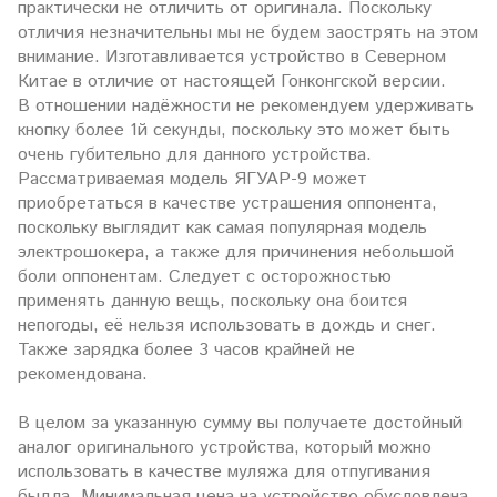
практически не отличить от оригинала. Поскольку
отличия незначительны мы не будем заострять на этом
внимание. Изготавливается устройство в Северном
Китае в отличие от настоящей Гонконгской версии.
В отношении надёжности не рекомендуем удерживать
кнопку более 1й секунды, поскольку это может быть
очень губительно для данного устройства.
Рассматриваемая модель ЯГУАР-9 может
приобретаться в качестве устрашения оппонента,
поскольку выглядит как самая популярная модель
электрошокера, а также для причинения небольшой
боли оппонентам. Следует с осторожностью
применять данную вещь, поскольку она боится
непогоды, её нельзя использовать в дождь и снег.
Также зарядка более 3 часов крайней не
рекомендована.
В целом за указанную сумму вы получаете достойный
аналог оригинального устройства, который можно
использовать в качестве муляжа для отпугивания
быдла. Минимальная цена на устройство обусловлена