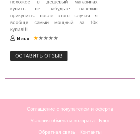
похожее в дешевый магазинах
купить не забудьте вазелин
прикупить. после этого случая я
вообще самый мощный за 10к
купил!!!
Илья
ОСТАВИТЬ ОТЗЫВ
Соглашение с покупателем и оферта
Условия обмена и возврата
Блог
Обратная связь
Контакты