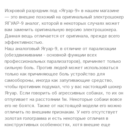
Искровой разрядник под «Ягуар-9» в нашем магазине
— это внешне похожий на оригинальный электрошокер
ЯГУАР-9 аналог, которой в некоторых случаях может
вам заменить оригинальную версию электрошокера.
Данная вещь отличается от оригинала, прежде всего
эффективностью.
Наш аналоговый Ягуар-9, в отличие от парализации
(обездвиживании - основной функции всех
профессиональных парализаторов), причиняет только
сильную боль. Против людей может использоваться
только как причиняющее боль устройство для
самообороны, иногда как запугивающие средство,
чтобы противник подумал, что у вас настоящий шокер
Ягуар. Если говорить об агрессивных собаках, то их он
отпугивает на расстоянии 1м. Некоторые собаки вовсе
его не боятся. Также от настоящей модели его можно
отличить по внешним признакам. У него отсутствует
золотая голограмма и есть некоторые отличия в
конструктивных особенностях, хотя внешне еще