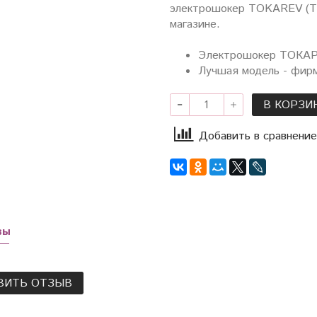
электрошокер TOKAREV (ТО
магазине.
Электрошокер ТОКАРЕ
Лучшая модель - фи
В КОРЗИ
Добавить в сравнение
вы
ВИТЬ ОТЗЫВ