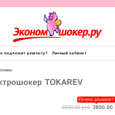
о подлежит ремонту?
Личный кабинет
еплики
ктрошокер TOKAREV
Почему дешевле?
6500.00 руб
3800.00 