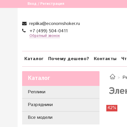
Вход / Регистрация
replika@economshoker.ru
+7 (499) 504-0411
Обратный звонок
Каталог
Почему дешево?
Контакты
Чт
Каталог
Р
Эле
Реплики
Разрядники
42%
Все модели