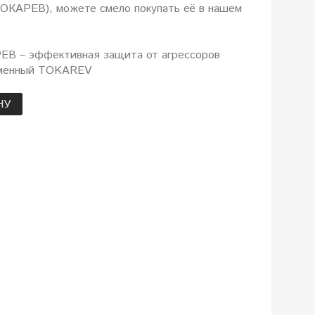
КАРЕВ), можете смело покупать её в нашем
В – эффективная защита от агрессоров
рменный TOKAREV
НУ