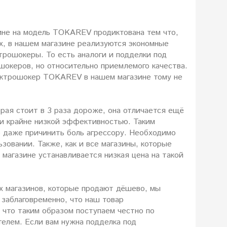
ине на модель TOKAREV продиктована тем что,
ях, в нашем магазине реализуются экономные
трошокеры. То есть аналоги и подделки под
океров, но относительно приемлемого качества.
ектрошокер TOKAREV в нашем магазине тому не
рая стоит в 3 раза дороже, она отличается ещё
и крайне низкой эффективностью. Таким
 даже причинить боль агрессору. Необходимо
ьзовании. Также, как и все магазины, которые
 магазине устанавливается низкая цена на такой
их магазинов, которые продают дёшево, мы
заблаговременно, что наш товар
что таким образом поступаем честно по
елем. Если вам нужна подделка под