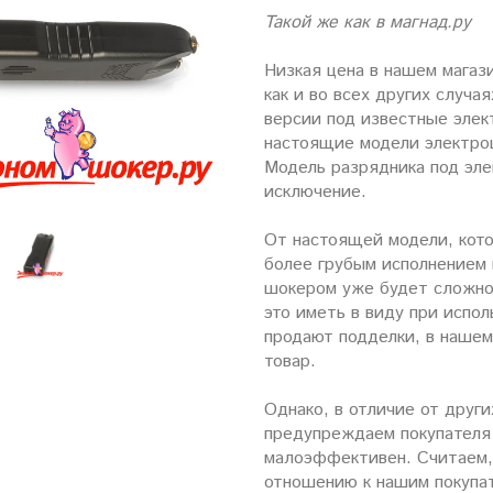
Такой же как в магнад.ру
Низкая цена в нашем магаз
как и во всех других случа
версии под известные элек
настоящие модели электрош
Модель разрядника под эл
исключение.
От настоящей модели, кото
более грубым исполнением 
шокером уже будет сложно
это иметь в виду при испол
продают подделки, в нашем
товар.
Однако, в отличие от друг
предупреждаем покупателя 
малоэффективен. Считаем, 
отношению к нашим покупат