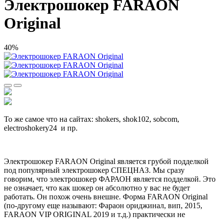
Электрошокер FARAON
Original
40%
То же самое что на сайтах: shokers, shok102, sobcom,
electroshokery24 и пр.
Электрошокер FARAON Original является грубой подделкой
под популярный электрошокер СПЕЦНАЗ. Мы сразу
говорим, что электрошокер ФАРАОН является подделкой. Это
не означает, что как шокер он абсолютно у вас не будет
работать. Он похож очень внешне. Форма FARAON Original
(по-другому еще называют: Фараон ориджинал, вип, 2015,
FARAON VIP ORIGINAL 2019 и т.д.) практически не