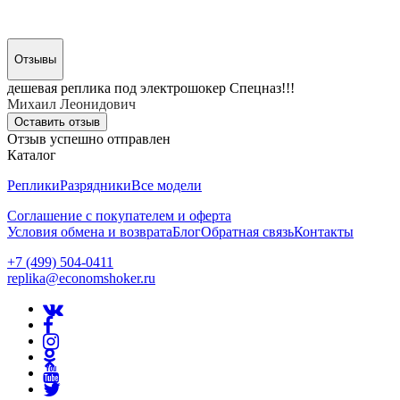
Отзывы
дешевая реплика под электрошокер Спецназ!!!
Михаил Леонидович
Оставить отзыв
Отзыв успешно отправлен
Каталог
Реплики
Разрядники
Все модели
Соглашение с покупателем и оферта
Условия обмена и возврата
Блог
Обратная связь
Контакты
+7 (499) 504-0411
replika@economshoker.ru