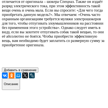
отличается от оригинала – шокера Спецназ. Также он издаёт
разряд электрического тока, при этом эффективность такой
вещи очень и очень мала. Если вы спросите: «Для чего тогда
приобретать данную модель?». Мы отвечаем: «Очень часто
охранным организациям требуется муляжи электрошокеров
для того, чтобы отпугивать злоумышленников на расстоянии
без применения этого устройства». Однако следует иметь в
виду, если вы захотите отпугивать собак такой вещью, то они
её абсолютно не боятся. Чтобы приобрести эффективную
вещь, вам необходимо будет заплатить со размерную сумму за
приобретение оригинала.
Добавить в сравнение
Описание