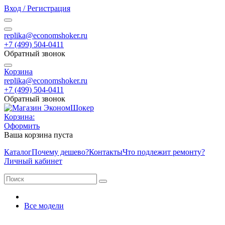
Вход / Регистрация
replika@economshoker.ru
+7 (499) 504-0411
Обратный звонок
Корзина
replika@economshoker.ru
+7 (499) 504-0411
Обратный звонок
Корзина:
Оформить
Ваша корзина пуста
Каталог
Почему дешево?
Контакты
Что подлежит ремонту?
Личный кабинет
Все модели