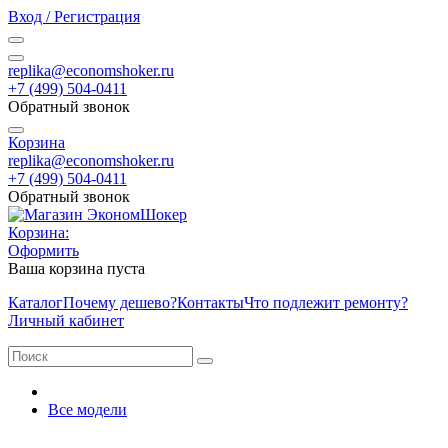
Вход / Регистрация
replika@economshoker.ru
+7 (499) 504-0411
Обратный звонок
Корзина
replika@economshoker.ru
+7 (499) 504-0411
Обратный звонок
Корзина:
Оформить
Ваша корзина пуста
Каталог
Почему дешево?
Контакты
Что подлежит ремонту?
Личный кабинет
Все модели