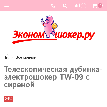
0
0
Все модели
Телескопическая дубинка-
электрошокер TW-09 с
сиреной
24%