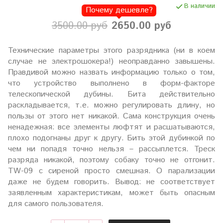
В наличии
Почему дешевле?
3500.00 руб
2650.00 руб
Технические параметры этого разрядника (ни в коем
случае не электрошокера!) неоправданно завышены.
Правдивой можно назвать информацию только о том,
что устройство выполнено в форм-факторе
телескопической дубины. Бита действительно
раскладывается, т.е. можно регулировать длину, но
пользы от этого нет никакой. Сама конструкция очень
ненадежная: все элементы люфтят и расшатываются,
плохо подогнаны друг к другу. Бить этой дубинкой по
чем ни попадя точно нельзя – рассыплется. Треск
разряда никакой, поэтому собаку точно не отгонит.
TW-09 с сиреной просто смешная. О парализации
даже не будем говорить. Вывод: не соответствует
заявленным характеристикам, может быть опасным
для самого пользователя.