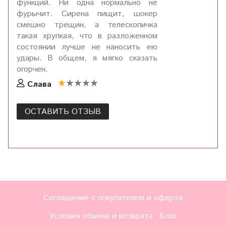
функций. Ни одна нормально не
фурычит. Сирена пищит, шокер
смешно трещин, а телескопичка
такая хрупкая, что в разложенном
состоянии лучше не наносить ею
удары. В общем, я мягко сказать
огорчен.
Слава
ОСТАВИТЬ ОТЗЫВ
Соглашение с покупателем и оферта
Условия обмена и возврата
Блог