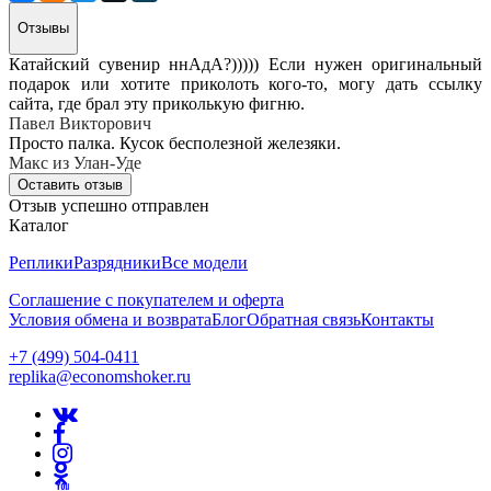
Отзывы
Катайский сувенир ннАдА?))))) Если нужен оригинальный
подарок или хотите приколоть кого-то, могу дать ссылку
сайта, где брал эту приколькую фигню.
Павел Викторович
Просто палка. Кусок бесполезной железяки.
Макс из Улан-Уде
Оставить отзыв
Отзыв успешно отправлен
Каталог
Реплики
Разрядники
Все модели
Соглашение с покупателем и оферта
Условия обмена и возврата
Блог
Обратная связь
Контакты
+7 (499) 504-0411
replika@economshoker.ru