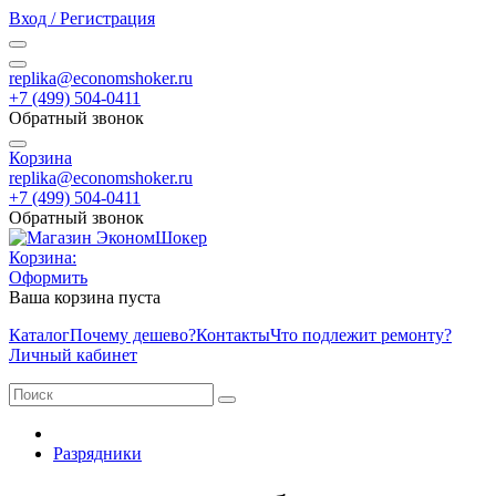
Вход / Регистрация
replika@economshoker.ru
+7 (499) 504-0411
Обратный звонок
Корзина
replika@economshoker.ru
+7 (499) 504-0411
Обратный звонок
Корзина:
Оформить
Ваша корзина пуста
Каталог
Почему дешево?
Контакты
Что подлежит ремонту?
Личный кабинет
Разрядники